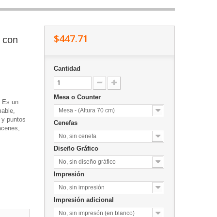
$447.71
 con
Cantidad
Mesa o Counter
 Es un
mable,
Mesa - (Altura 70 cm)
n y puntos
Cenefas
macenes,
No, sin cenefa
Diseño Gráfico
No, sin diseño gráfico
Impresión
No, sin impresión
Impresión adicional
No, sin impresón (en blanco)