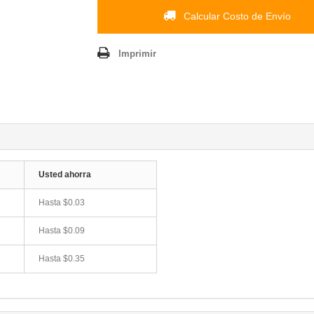
Calcular Costo de Envío
Imprimir
Usted ahorra
Hasta $0.03
Hasta $0.09
Hasta $0.35