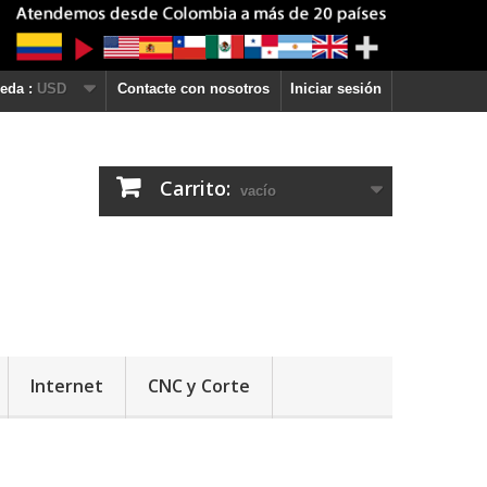
eda :
USD
Contacte con nosotros
Iniciar sesión
Carrito:
vacío
Internet
CNC y Corte