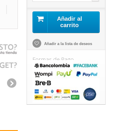
Añadir al
carrito
Añadir a la lista de deseos
Formas de Pago