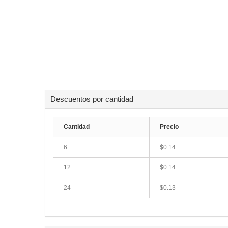
Descuentos por cantidad
Cantidad
Precio
6
$0.14
12
$0.14
24
$0.13