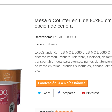
Mesa o Counter en L de 80x80 cm
opción de cenefa
Referencia:
ES-MC-L-8080-C
Estado:
Nuevo
ExpoStands Ref. ES-MC-L-8080 y ES-MC-L-8080-C -
sistema versátil, robusto, reistente, funcional, desar
transportable. Ideal para eventos, puntos de atenció
de venta en ferias, grandes superficies, tiendas, al
etc.
Fabricación: 4 a 6 días hábiles
Tweet
Compartir
Pinterest