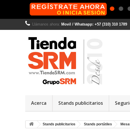
Llámanos ahora:
Movil / Whatsapp: +57 (310) 310 1789
Acerca
Stands publicitarios
Seguri
Stands publicitarios
Stands portátiles
Mesas