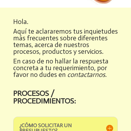
Hola.
Aquí te aclararemos tus inquietudes
más frecuentes sobre diferentes
temas, acerca de nuestros
procesos, productos y servicios.
En caso de no hallar la respuesta
concreta a tu requerimiento, por
favor no dudes en
contactarnos
.
PROCESOS /
PROCEDIMIENTOS:
Chat Grupo SRM
Anastasia
¿CÓMO SOLICITAR UN
PRESUPUESTO?