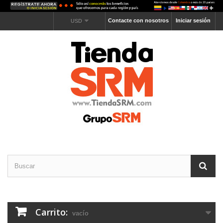
Contacte con nosotros
Iniciar sesión
USD
Carrito:
vacío