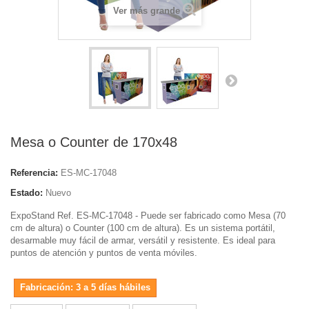
Ver más grande
Mesa o Counter de 170x48
Referencia:
ES-MC-17048
Estado:
Nuevo
ExpoStand Ref. ES-MC-17048 - Puede ser fabricado como Mesa (70
cm de altura) o Counter (100 cm de altura). Es un sistema portátil,
desarmable muy fácil de armar, versátil y resistente. Es ideal para
puntos de atención y puntos de venta móviles.
Fabricación: 3 a 5 días hábiles