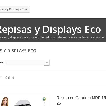
isas y Displays Eco
Repisas y Displays Eco
isas y displays para producto en el punto de venta elaboradas en cartón de r
S Y DISPLAYS ECO
por
--
1 - 9 de 9
Repisa en Cartón o MDF 15
25