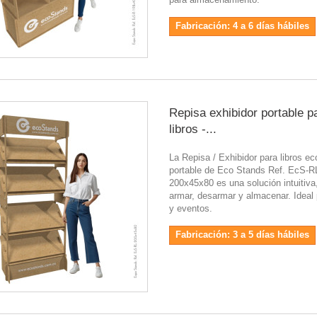
Fabricación: 4 a 6 días hábiles
Repisa exhibidor portable p
libros -...
La Repisa / Exhibidor para libros ec
portable de Eco Stands Ref. EcS-R
200x45x80 es una solución intuitiva,
armar, desarmar y almacenar. Ideal 
y eventos.
Fabricación: 3 a 5 días hábiles