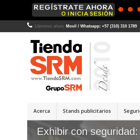
Llámanos ahora:
Movil / Whatsapp: +57 (310) 310 1789
Acerca
Stands publicitarios
Seguri
Impresión Digital