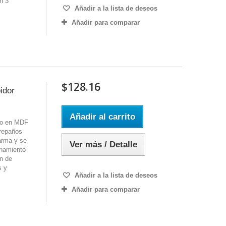
n 3
Añadir a la lista de deseos
Añadir para comparar
$128.16
idor
Añadir al carrito
Eco en MDF
repaños
arma y se
Ver más / Detalle
enamiento
ón de
s y
Añadir a la lista de deseos
Añadir para comparar