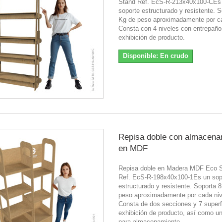
Stand Ref. EcS-R-213x40x100-CEs
soporte estructurado y resistente. 
Kg de peso aproximadamente por ca
Consta con 4 niveles con entrepaño
exhibición de producto.
Disponible: En crudo
Repisa doble con almacena
en MDF
Repisa doble en Madera MDF Eco 
Ref. EcS-R-198x40x100-1Es un sop
estructurado y resistente. Soporta 
peso aproximadamente por cada niv
Consta de dos secciones y 7 superf
exhibición de producto, así como u
para almacenamiento.