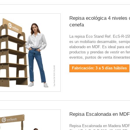
Repisa ecológica 4 niveles 
cenefa
La repisa Eco Stand Ref. EcS-R-1
es un mobiliario desarmable, semipo
elaborado en MDF. Es ideal para ex
productos y prendas de vestir en fer
eventos, puntos de venta itinerante
Fabricación: 3 a 5 días hábiles
Repisa Escalonada en MDF
Repisa Escalonada en Madera MD