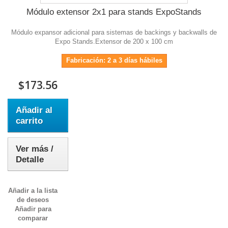
Módulo extensor 2x1 para stands ExpoStands
Módulo expansor adicional para sistemas de backings y backwalls de
Expo Stands.Extensor de 200 x 100 cm
Fabricación: 2 a 3 días hábiles
$173.56
Añadir al
carrito
Ver más /
Detalle
Añadir a la lista
de deseos
Añadir para
comparar