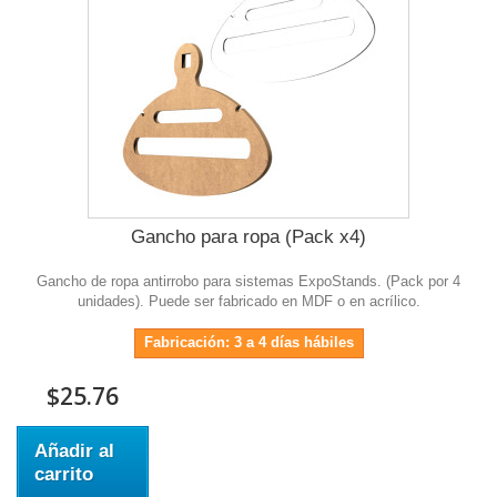
Gancho para ropa (Pack x4)
Gancho de ropa antirrobo para sistemas ExpoStands. (Pack por 4
unidades). Puede ser fabricado en MDF o en acrílico.
Fabricación: 3 a 4 días hábiles
$25.76
Añadir al
carrito