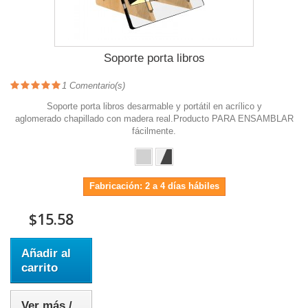
Soporte porta libros
1
Comentario(s)
Soporte porta libros desarmable y portátil en acrílico y
aglomerado chapillado con madera real.Producto PARA ENSAMBLAR
fácilmente.
Fabricación: 2 a 4 días hábiles
$15.58
Añadir al
carrito
Ver más /