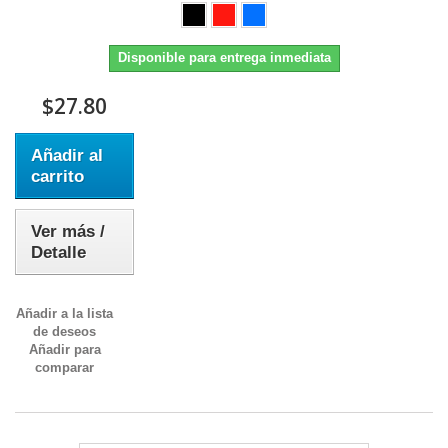
Disponible para entrega inmediata
$27.80
Añadir al
carrito
Ver más /
Detalle
Añadir a la lista
de deseos
Añadir para
comparar