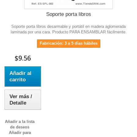
Soporte porta libros
Soporte porta libros desarmable y portátil en madera aglomerada
laminada por una cara. Producto PARA ENSAMBLAR fácilmente.
Fabricación: 3 a 5 días hábiles
$9.56
Añadir al
carrito
Ver más /
Detalle
Añadir a la lista
de deseos
Añadir para