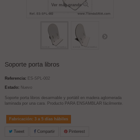
Ver más grande
Soporte porta libros
Referencia:
ES-SPL-002
Estado:
Nuevo
Soporte porta libros desarmable y portátil en madera aglomerada
laminada por una cara. Producto PARA ENSAMBLAR fácilmente.
Fabricación: 3 a 5 días hábiles
Tweet
Compartir
Pinterest