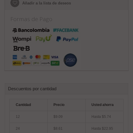
Añadir a la lista de deseos
Formas de Pago
Descuentos por cantidad
Cantidad
Precio
Usted ahorra
12
$9.09
Hasta
$5.74
24
$8.61
Hasta
$22.95