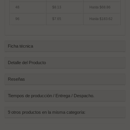
48
$8.13
Hasta
$68.86
96
$7.65
Hasta
$183.62
Ficha técnica
Detalle del Producto
Reseñas
Tiempos de producción / Entrega / Despacho.
9 otros productos en la misma categoría: