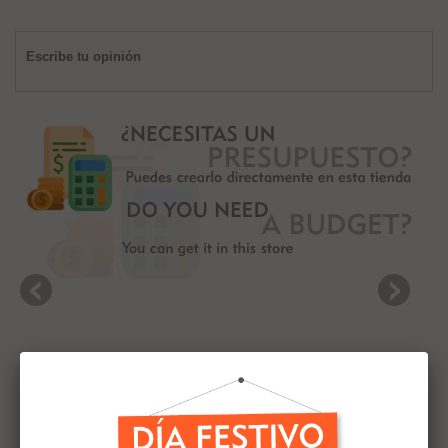
Escribe tu opinión