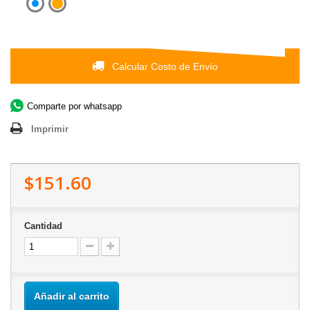
Calcular Costo de Envío
Comparte por whatsapp
Imprimir
$151.60
Cantidad
Añadir al carrito