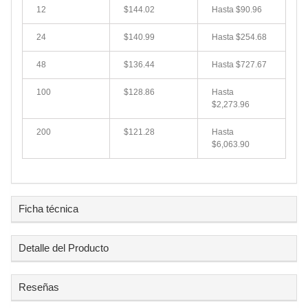
12
$144.02
Hasta
$90.96
24
$140.99
Hasta
$254.68
48
$136.44
Hasta
$727.67
100
$128.86
Hasta
$2,273.96
200
$121.28
Hasta
$6,063.90
Ficha técnica
Detalle del Producto
Reseñas