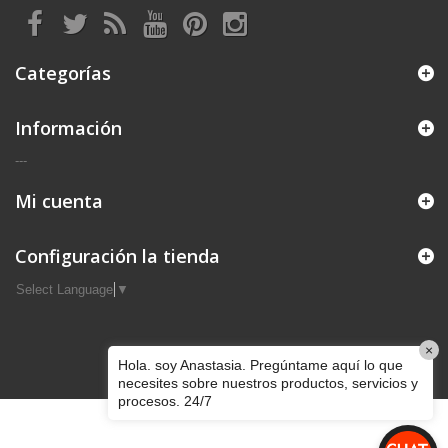
Categorías
Información
---
Mi cuenta
Configuración la tienda
Select Language
▼