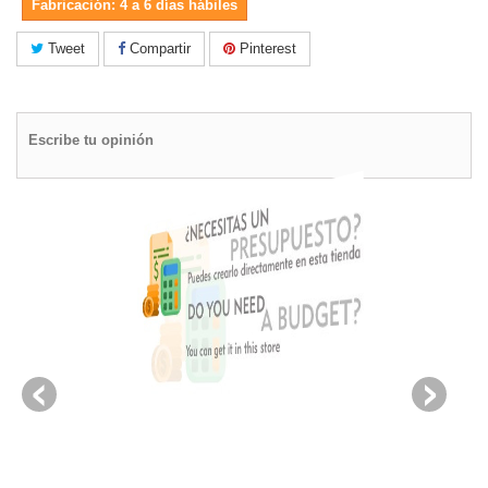
Fabricación: 4 a 6 días hábiles
Tweet
Compartir
Pinterest
Escribe tu opinión