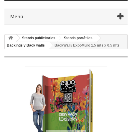
Menú
Stands publicitarios
Stands portátiles
Backings y Back walls
BackWall / ExpoMuro 1.5 mts x 0.5 mts