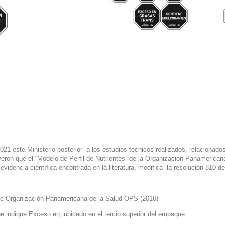
21 este Ministerio posterior a los estudios técnicos realizados, relacionado
uyeron que el “Modelo de Perfil de Nutrientes” de la Organización Panamerican
videncia científica encontrada en la literatura, modifica la resolución 810 d
 de Organización Panamericana de la Salud OPS (2016)
ue indique
Exceso en,
ubicado en el tercio superior del empaque