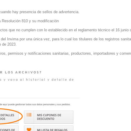
 cuando hay presencia de sellos de advertencia.
a Resolución 810 y su modificación
ctos que no cumplen con lo establecido en el reglamento técnico el 16 junio
el Invima por una única vez, para lo cual los titulares de los registros sanita
o de 2023.
egistros, permisos y notificaciones sanitarias, productores, importadores y c