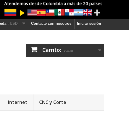
eda :
USD
Contacte con nosotros
Iniciar sesión
Carrito:
vacío
Internet
CNC y Corte