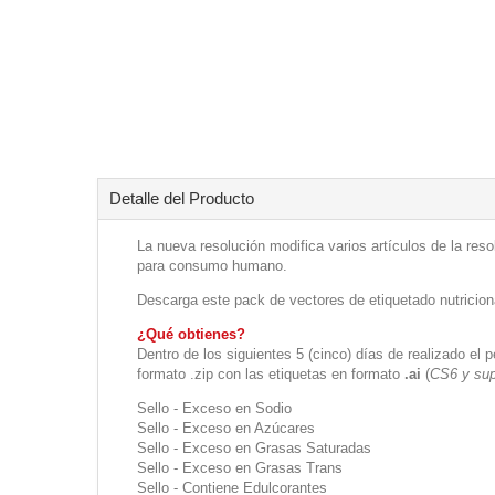
Detalle del Producto
La nueva resolución modifica varios artículos de la re
para consumo humano.
Descarga este pack de vectores de etiquetado nutriciona
¿Qué obtienes?
Dentro de los siguientes 5 (cinco) días de realizado el
formato .zip con las etiquetas en formato
.ai
(
CS6 y sup
Sello - Exceso en Sodio
Sello - Exceso en Azúcares
Sello - Exceso en Grasas Saturadas
Sello - Exceso en Grasas Trans
Sello - Contiene Edulcorantes