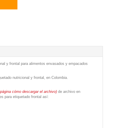
cional y frontal para alimentos envasados y empacados
etado nutricional y frontal, en Colombia.
a página cómo descargar el archivo)
de archivo en
s para etiquetado frontal así: