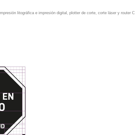
mpresión litográfica e impresión digital, plotter de corte, corte láser y router