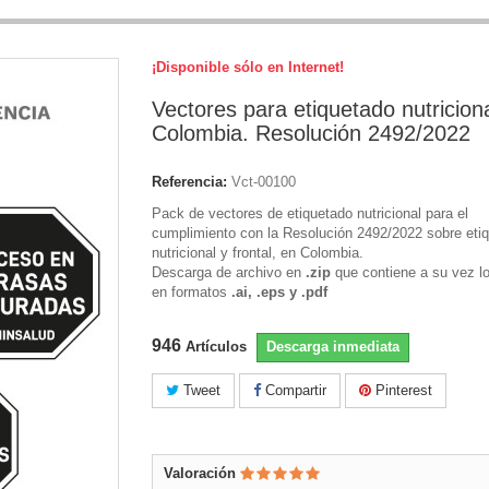
¡Disponible sólo en Internet!
Vectores para etiquetado nutricion
Colombia. Resolución 2492/2022
Referencia:
Vct-00100
Pack de vectores de etiquetado nutricional para el
cumplimiento con la Resolución 2492/2022 sobre eti
nutricional y frontal, en Colombia.
Descarga de archivo en
.zip
que contiene a su vez l
en formatos
.ai, .eps y .pdf
946
Artículos
Descarga inmediata
Tweet
Compartir
Pinterest
Valoración