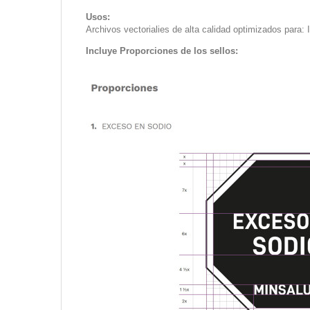
Usos:
Archivos vectorialies de alta calidad optimizados para: I
Incluye Proporciones de los sellos: