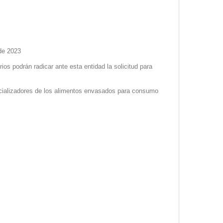
 de 2023
rios podrán radicar ante esta entidad la solicitud para
omercializadores de los alimentos envasados para consumo