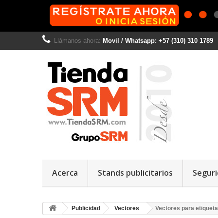
Llámanos ahora:
Movil / Whatsapp: +57 (310) 310 1789
Acerca
Stands publicitarios
Seguri
Publicidad
Vectores
Vectores para etiquet