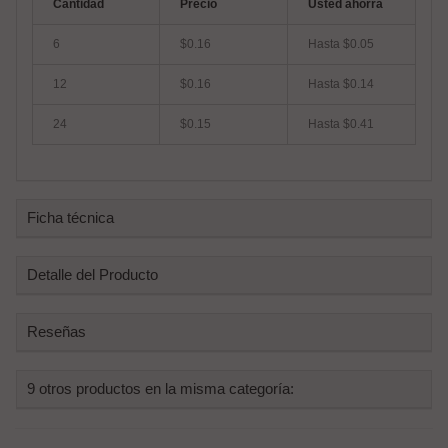
Cantidad
Precio
Usted ahorra
6
$0.16
Hasta $0.05
12
$0.16
Hasta $0.14
24
$0.15
Hasta $0.41
Ficha técnica
Detalle del Producto
Reseñas
9 otros productos en la misma categoría: