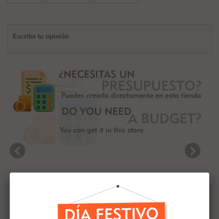
Escribe tu opinión