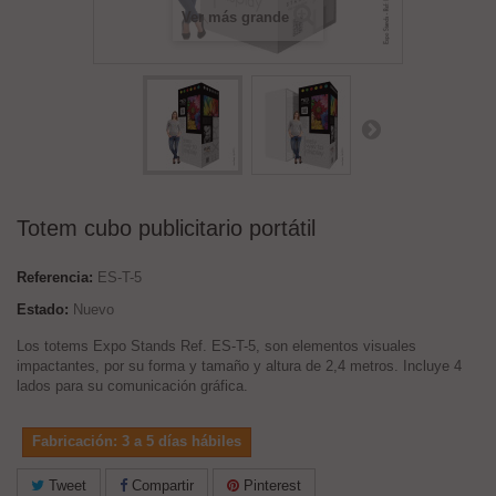
Ver más grande
Totem cubo publicitario portátil
Referencia:
ES-T-5
Estado:
Nuevo
Los totems Expo Stands Ref. ES-T-5, son elementos visuales
impactantes, por su forma y tamaño y altura de 2,4 metros. Incluye 4
lados para su comunicación gráfica.
Fabricación: 3 a 5 días hábiles
Tweet
Compartir
Pinterest