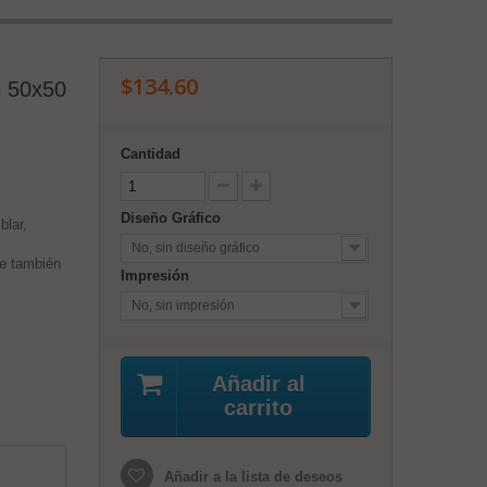
$134.60
e 50x50
Cantidad
Diseño Gráfico
lar,
No, sin diseño gráfico
ue también
Impresión
No, sin impresión
Añadir al
carrito
Añadir a la lista de deseos