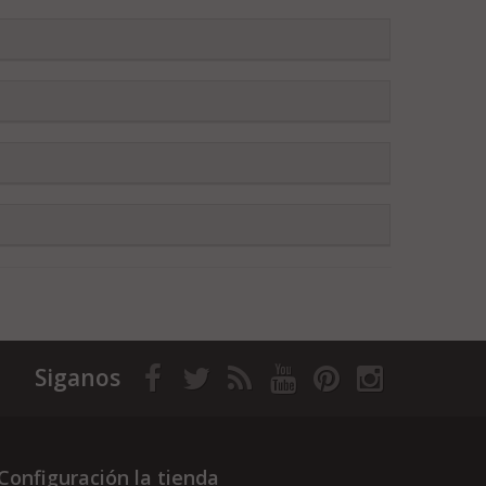
Siganos
Configuración la tienda