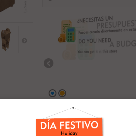
Calcular Costo de Envío