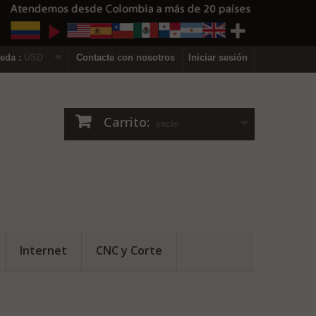
eda :
USD
Contacte con nosotros
Iniciar sesión
Carrito:
vacío
Internet
CNC y Corte