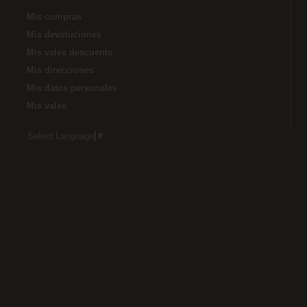
Mis compras
Mis devoluciones
Mis vales descuento
Mis direcciones
Mis datos personales
Mis vales
Select Language
▼