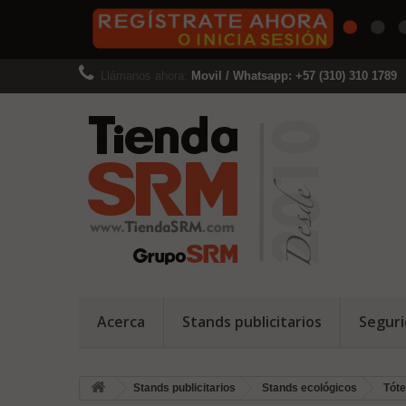
Llámanos ahora:
Movil / Whatsapp: +57 (310) 310 1789
Acerca
Stands publicitarios
Seguri
Stands publicitarios
Stands ecológicos
Tót