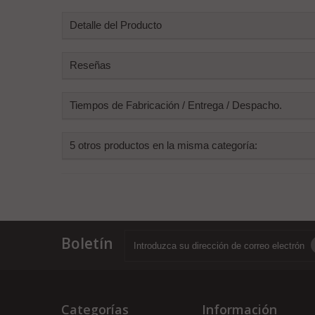
Detalle del Producto
Reseñas
Tiempos de Fabricación / Entrega / Despacho.
5 otros productos en la misma categoría:
Boletín
Categorías
Información