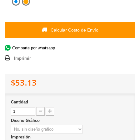
Calcular Costo de Envío
Comparte por whatsapp
Imprimir
$53.13
Cantidad
Diseño Gráfico
Impresión