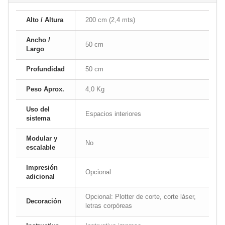
Alto / Altura
200 cm (2,4 mts)
Ancho /
50 cm
Largo
Profundidad
50 cm
Peso Aprox.
4,0 Kg
Uso del
Espacios interiores
sistema
Modular y
No
escalable
Impresión
Opcional
adicional
Opcional: Plotter de corte, corte láser,
Decoración
letras corpóreas