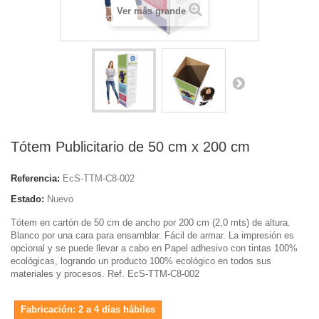
Ver más grande
Tótem Publicitario de 50 cm x 200 cm
Referencia:
EcS-TTM-C8-002
Estado:
Nuevo
Tótem en cartón de 50 cm de ancho por 200 cm (2,0 mts) de altura.
Blanco por una cara para ensamblar. Fácil de armar. La impresión es
opcional y se puede llevar a cabo en Papel adhesivo con tintas 100%
ecológicas, logrando un producto 100% ecológico en todos sus
materiales y procesos. Ref. EcS-TTM-C8-002
Fabricación: 2 a 4 días hábiles