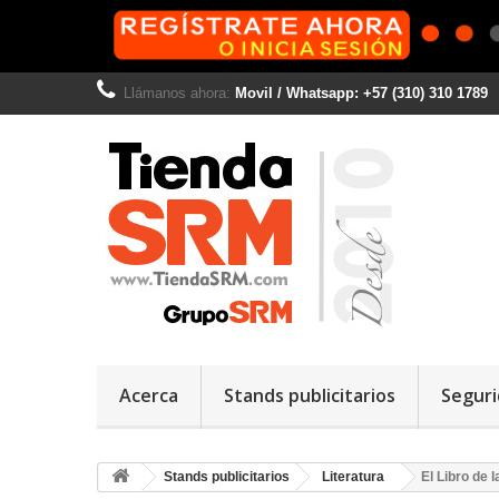
Llámanos ahora:
Movil / Whatsapp: +57 (310) 310 1789
Acerca
Stands publicitarios
Seguri
Stands publicitarios
Literatura
El Libro de 