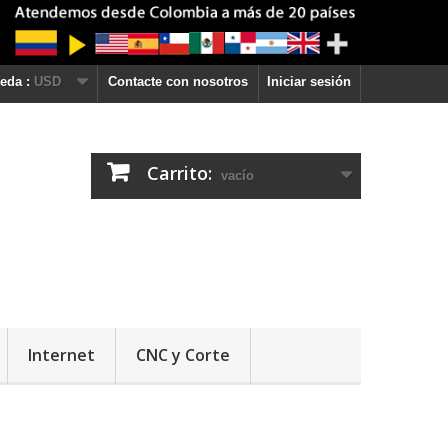
eda :
USD
Contacte con nosotros
Iniciar sesión
Carrito:
vacío
Internet
CNC y Corte