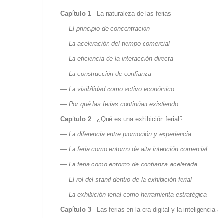
Capítulo 1
La naturaleza de las ferias
—
El principio de concentración
—
La aceleración del tiempo comercial
—
La eficiencia de la interacción directa
—
La construcción de confianza
—
La visibilidad como activo económico
—
Por qué las ferias continúan existiendo
Capítulo 2
¿Qué es una exhibición ferial?
—
La diferencia entre promoción y experiencia
—
La feria como entorno de alta intención comercial
—
La feria como entorno de confianza acelerada
—
El rol del stand dentro de la exhibición ferial
—
La exhibición ferial como herramienta estratégica
Capítulo 3
Las ferias en la era digital y la inteligencia a