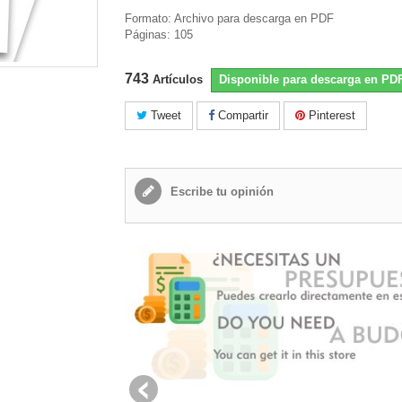
Formato: Archivo para descarga en PDF
Páginas: 105
743
Artículos
Disponible para descarga en PD
Tweet
Compartir
Pinterest
Escribe tu opinión