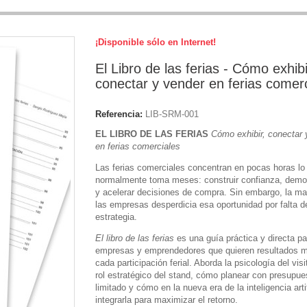
¡Disponible sólo en Internet!
El Libro de las ferias - Cómo exhibi
conectar y vender en ferias comer
Referencia:
LIB-SRM-001
EL LIBRO DE LAS FERIAS
Cómo exhibir, conectar 
en ferias comerciales
Las ferias comerciales concentran en pocas horas lo
normalmente toma meses: construir confianza, demos
y acelerar decisiones de compra. Sin embargo, la ma
las empresas desperdicia esa oportunidad por falta d
estrategia.
El libro de las ferias
es una guía práctica y directa pa
empresas y emprendedores que quieren resultados m
cada participación ferial. Aborda la psicología del visi
rol estratégico del stand, cómo planear con presupue
limitado y cómo en la nueva era de la inteligencia artif
integrarla para maximizar el retorno.