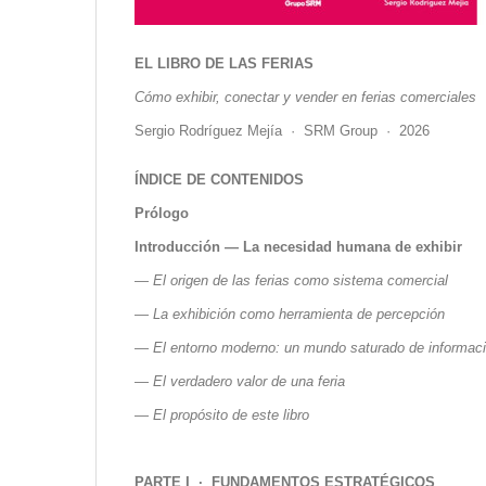
EL LIBRO DE LAS FERIAS
Cómo exhibir, conectar y vender en ferias comerciales
Sergio Rodríguez Mejía · SRM Group · 2026
ÍNDICE DE CONTENIDOS
Prólogo
Introducción — La necesidad humana de exhibir
—
El origen de las ferias como sistema comercial
—
La exhibición como herramienta de percepción
—
El entorno moderno: un mundo saturado de informac
—
El verdadero valor de una feria
—
El propósito de este libro
PARTE I ·
FUNDAMENTOS ESTRATÉGICOS