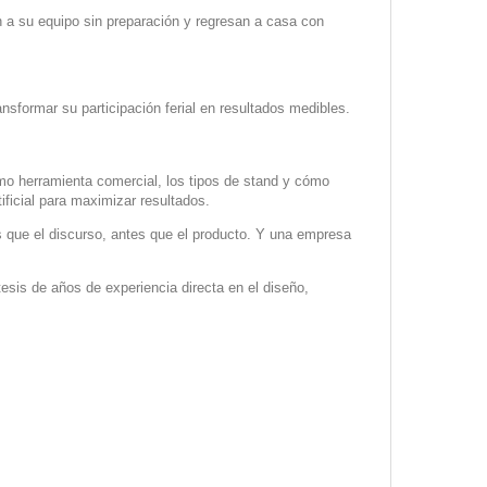
 a su equipo sin preparación y regresan a casa con
sformar su participación ferial en resultados medibles.
n como herramienta comercial, los tipos de stand y cómo
tificial para maximizar resultados.
es que el discurso, antes que el producto. Y una empresa
esis de años de experiencia directa en el diseño,