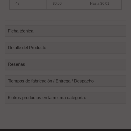
48
$0.00
Hasta $0.01
Ficha técnica
Detalle del Producto
Reseñas
Tiempos de fabricación / Entrega / Despacho
6 otros productos en la misma categoría: