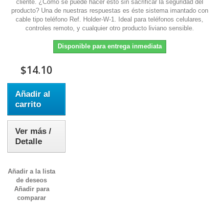
cliente. ¿Cómo se puede hacer esto sin sacrificar la seguridad del
producto? Una de nuestras respuestas es éste sistema imantado con
cable tipo teléfono Ref. Holder-W-1. Ideal para teléfonos celulares,
controles remoto, y cualquier otro producto liviano sensible.
Disponible para entrega inmediata
$14.10
Añadir al
carrito
Ver más /
Detalle
Añadir a la lista
de deseos
Añadir para
comparar