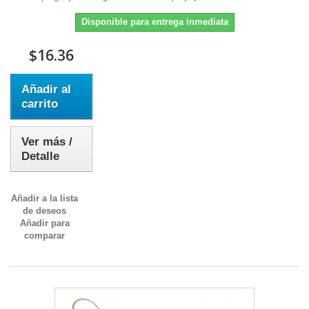
Disponible para entrega inmediata
$16.36
Añadir al
carrito
Ver más /
Detalle
Añadir a la lista
de deseos
Añadir para
comparar