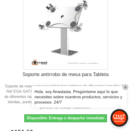
Soporte antirrobo de mesa para Tableta
Soporte de mesa con seguridad para tabletas de diferentes tamaños.La
Ref EGA-SAT-001 es funcional para anclar y proteger tablets digitales
de diferentes tamaños y marcas. Ideal en usos de restaurantes y bares,
tiendas, puntos de venta itinerantes, puntos de atención al público y
puestos de trabajo expuestos.
Disponible: Entrega o despacho inmediato