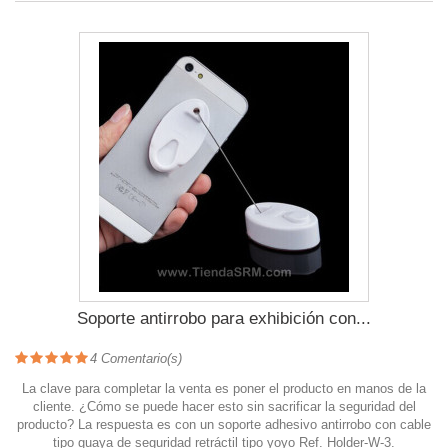
Soporte antirrobo para exhibición con...
4
Comentario(s)
La clave para completar la venta es poner el producto en manos de la
cliente. ¿Cómo se puede hacer esto sin sacrificar la seguridad del
producto? La respuesta es con un soporte adhesivo antirrobo con cable
tipo guaya de seguridad retráctil tipo yoyo Ref. Holder-W-3.