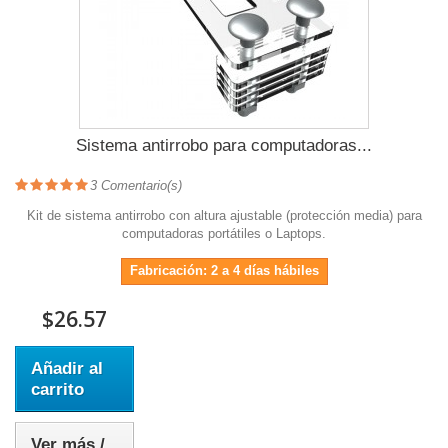
Sistema antirrobo para computadoras...
3
Comentario(s)
Kit de sistema antirrobo con altura ajustable (protección media) para
computadoras portátiles o Laptops.
Fabricación: 2 a 4 días hábiles
$26.57
Añadir al
carrito
Ver más /