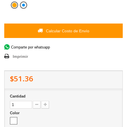
Calcular Costo de Envío
Comparte por whatsapp
Imprimir
$51.36
Cantidad
Color