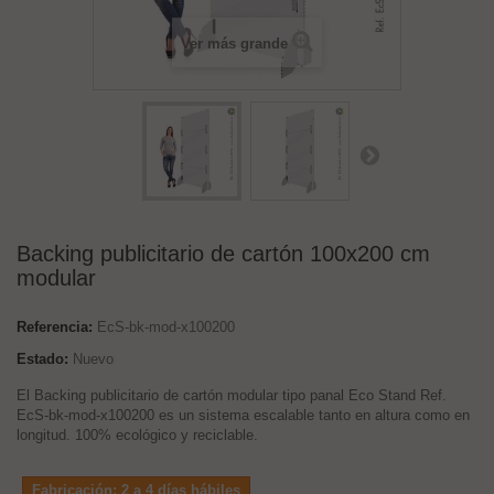
Ver más grande
Backing publicitario de cartón 100x200 cm
modular
Referencia:
EcS-bk-mod-x100200
Estado:
Nuevo
El Backing publicitario de cartón modular tipo panal Eco Stand Ref.
EcS-bk-mod-x100200 es un sistema escalable tanto en altura como en
longitud. 100% ecológico y reciclable.
Fabricación: 2 a 4 días hábiles