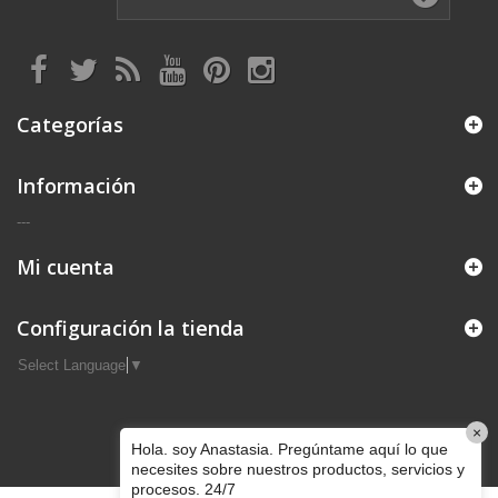
Categorías
Información
---
Mi cuenta
Configuración la tienda
Select Language
▼