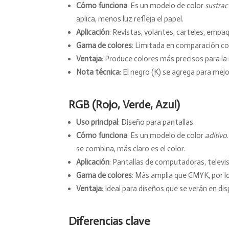
Cómo funciona
: Es un modelo de color
sustrac
aplica, menos luz refleja el papel.
Aplicación
: Revistas, volantes, carteles, empa
Gama de colores
: Limitada en comparación con
Ventaja
: Produce colores más precisos para la
Nota técnica
: El negro (K) se agrega para mejo
RGB (Rojo, Verde, Azul)
Uso principal
: Diseño para pantallas.
Cómo funciona
: Es un modelo de color
aditivo
se combina, más claro es el color.
Aplicación
: Pantallas de computadoras, televiso
Gama de colores
: Más amplia que CMYK, por l
Ventaja
: Ideal para diseños que se verán en di
Diferencias clave