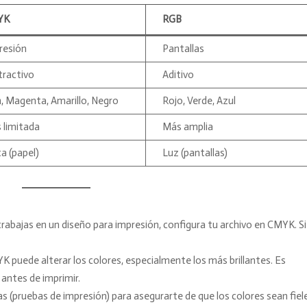
YK
RGB
resión
Pantallas
tractivo
Aditivo
n, Magenta, Amarillo, Negro
Rojo, Verde, Azul
 limitada
Más amplia
a (papel)
Luz (pantallas)
i trabajas en un diseño para impresión, configura tu archivo en CMYK. Si
K puede alterar los colores, especialmente los más brillantes. Es
antes de imprimir.
cas (pruebas de impresión) para asegurarte de que los colores sean fiele