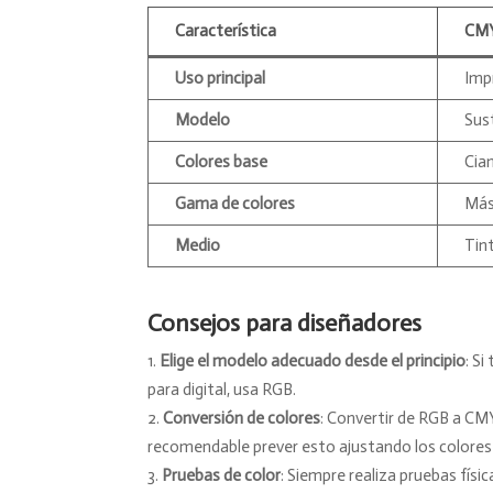
Característica
CM
Uso principal
Imp
Modelo
Sus
Colores base
Cia
Gama de colores
Más
Medio
Tint
Consejos para diseñadores
Elige el modelo adecuado desde el principio
: S
para digital, usa RGB.
Conversión de colores
: Convertir de RGB a CMY
recomendable prever esto ajustando los colores 
Pruebas de color
: Siempre realiza pruebas físi