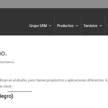
Grupo SRM
Productos
Servicios
ño.
mentarios
izan en el diseño, pero tienen propósitos y aplicaciones diferentes. A
as clave:
Negro)