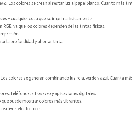
tivo
. Los colores se crean al restar luz al papel blanco. Cuanto más tin
ques y cualquier cosa que se imprima físicamente.
 RGB, ya que los colores dependen de las tintas físicas.
 impresión.
rar la profundidad y ahorrar tinta.
. Los colores se generan combinando luz roja, verde y azul. Cuanta má
res, teléfonos, sitios web y aplicaciones digitales.
o que puede mostrar colores más vibrantes.
spositivos electrónicos.