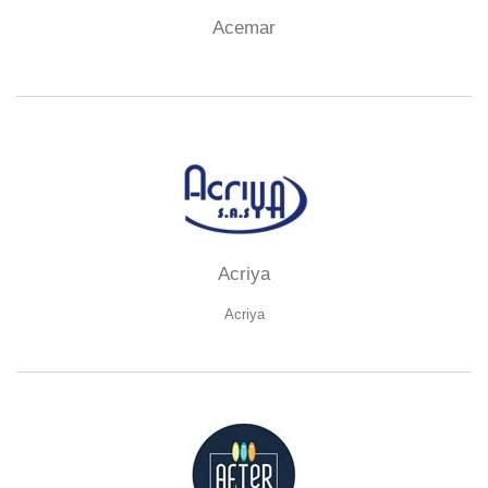
Acemar
Acriya
Acriya