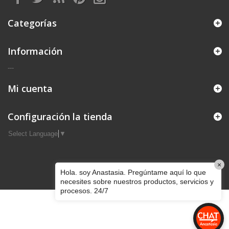
Categorías
Información
---
Mi cuenta
Configuración la tienda
Select Language
▼