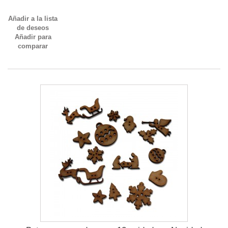
Añadir a la lista
de deseos
Añadir para
comparar