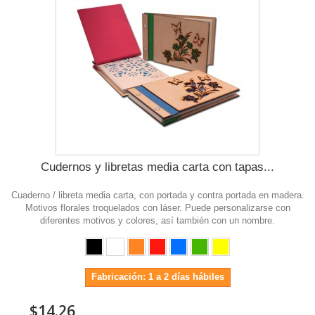
Cudernos y libretas media carta con tapas...
Cuaderno / libreta media carta, con portada y contra portada en madera.
Motivos florales troquelados con láser. Puede personalizarse con
diferentes motivos y colores, así también con un nombre.
Fabricación: 1 a 2 días hábiles
$14.26