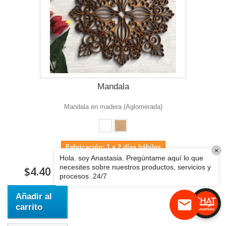
Mandala
Mandala en madera (Aglomerada)
Fabricación: 1 a 2 días hábiles
$4.40
Añadir al
carrito