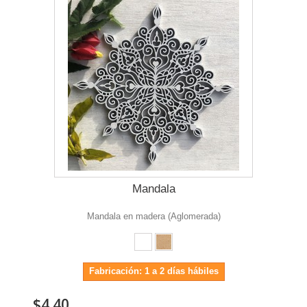
Mandala
Mandala en madera (Aglomerada)
Fabricación: 1 a 2 días hábiles
$4.40