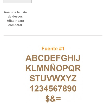
Añadir a la lista
de deseos
Añadir para
comparar