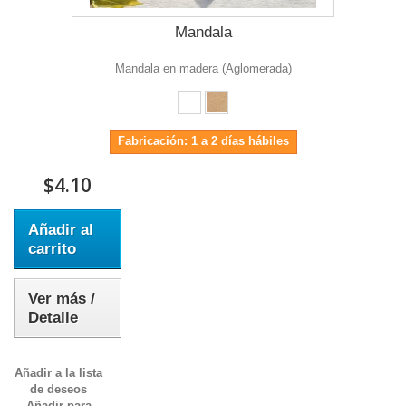
Mandala
Mandala en madera (Aglomerada)
Fabricación: 1 a 2 días hábiles
$4.10
Añadir al
carrito
Ver más /
Detalle
Añadir a la lista
de deseos
Añadir para