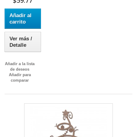
$59.77
Añadir al
carrito
Ver más /
Detalle
Añadir a la lista
de deseos
Añadir para
comparar