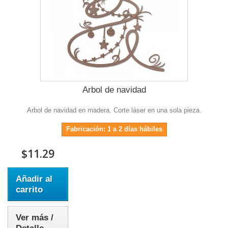
Arbol de navidad
Arbol de navidad en madera. Corte láser en una sola pieza.
Fabricación: 1 a 2 días hábiles
$11.29
Añadir al
carrito
Ver más /