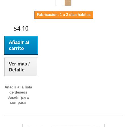
Fabricación: 1 a 2 días hábiles
$4.10
Añadir al
carrito
Ver más /
Detalle
Añadir a la lista
de deseos
Añadir para
comparar