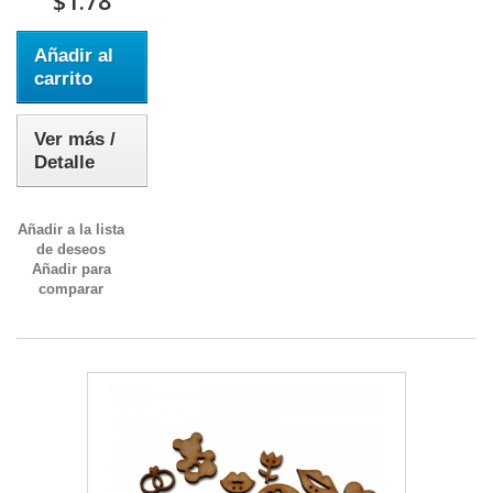
$1.78
Añadir al
carrito
Ver más /
Detalle
Añadir a la lista
de deseos
Añadir para
comparar