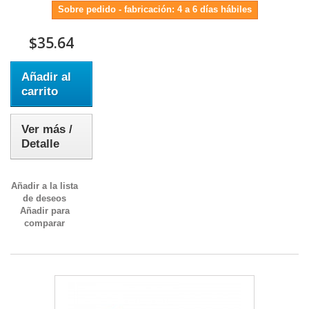
Sobre pedido - fabricación: 4 a 6 días hábiles
$35.64
Añadir al
carrito
Ver más /
Detalle
Añadir a la lista
de deseos
Añadir para
comparar