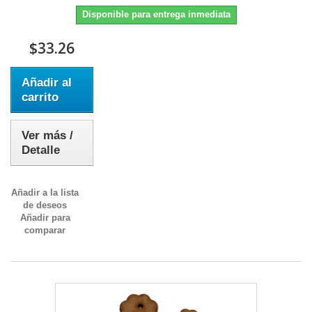
Disponible para entrega inmediata
$33.26
Añadir al
carrito
Ver más /
Detalle
Añadir a la lista
de deseos
Añadir para
comparar