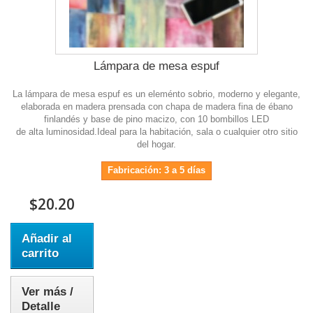
Lámpara de mesa espuf
La lámpara de mesa espuf es un eleménto sobrio, moderno y elegante,
elaborada en madera prensada con chapa de madera fina de ébano
finlandés y base de pino macizo, con 10 bombillos LED
de alta luminosidad.Ideal para la habitación, sala o cualquier otro sitio
del hogar.
Fabricación: 3 a 5 días
$20.20
Añadir al
carrito
Ver más /
Detalle