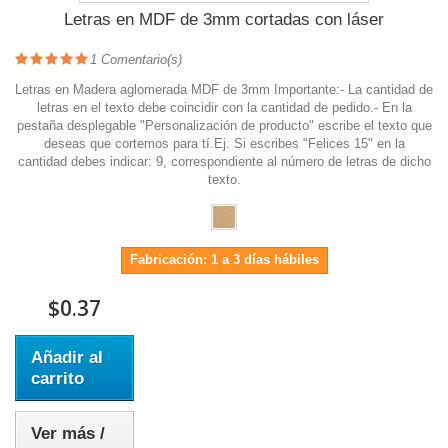
Letras en MDF de 3mm cortadas con láser
1
Comentario(s)
Letras en Madera aglomerada MDF de 3mm Importante:- La cantidad de
letras en el texto debe coincidir con la cantidad de pedido.- En la
pestaña desplegable "Personalización de producto" escribe el texto que
deseas que cortemos para tí.Ej. Si escribes "Felices 15" en la
cantidad debes indicar: 9, correspondiente al número de letras de dicho
texto.
Fabricación: 1 a 3 días hábiles
$0.37
Añadir al
carrito
Ver más /