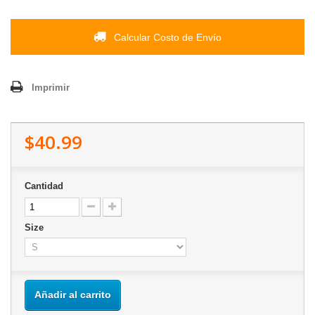
Calcular Costo de Envío
Imprimir
$40.99
Cantidad
Size
Añadir al carrito