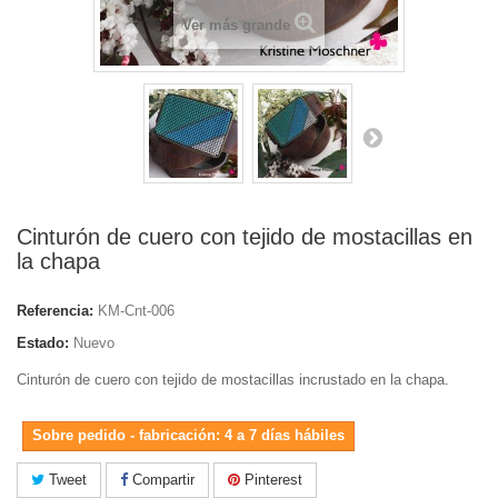
Ver más grande
Cinturón de cuero con tejido de mostacillas en
la chapa
Referencia:
KM-Cnt-006
Estado:
Nuevo
Cinturón de cuero con tejido de mostacillas incrustado en la chapa.
Sobre pedido - fabricación: 4 a 7 días hábiles
Tweet
Compartir
Pinterest