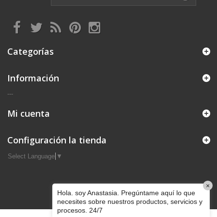
Categorías
Información
---
Mi cuenta
Configuración la tienda
Select Language
▼