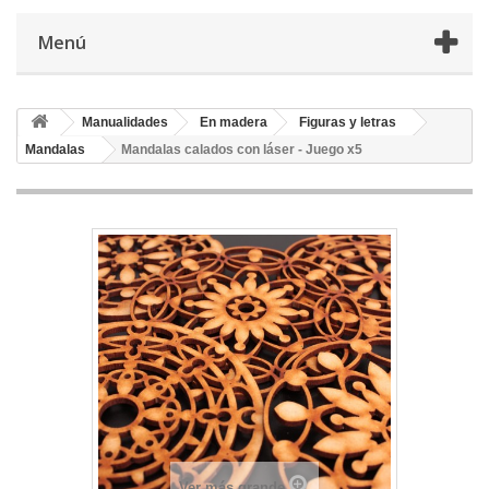
Menú
Manualidades
En madera
Figuras y letras
Mandalas
Mandalas calados con láser - Juego x5
Ver más grande