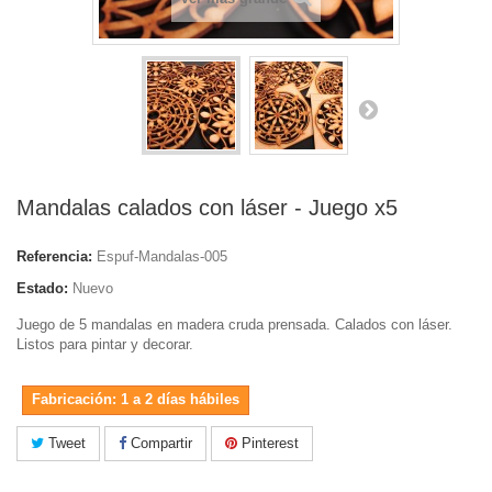
Mandalas calados con láser - Juego x5
Referencia:
Espuf-Mandalas-005
Estado:
Nuevo
Juego de 5 mandalas en madera cruda prensada. Calados con láser.
Listos para pintar y decorar.
Fabricación: 1 a 2 días hábiles
Tweet
Compartir
Pinterest