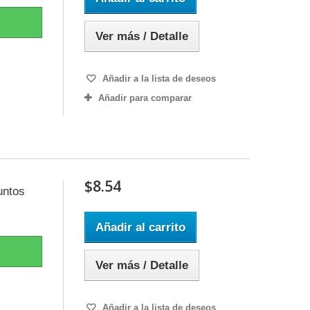
Ver más / Detalle
Añadir a la lista de deseos
Añadir para comparar
$8.54
untos
Añadir al carrito
Ver más / Detalle
Añadir a la lista de deseos