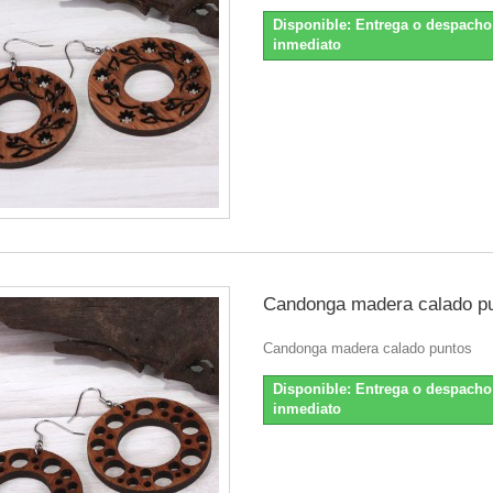
Disponible: Entrega o despacho
inmediato
Candonga madera calado p
Candonga madera calado puntos
Disponible: Entrega o despacho
inmediato