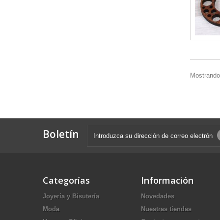
Mostrando 
Boletín
Categorías
Información
Joyería y Bisutería
Novedades
Moda
Nuestras tiendas