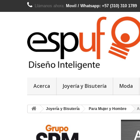
Llámanos ahora:
Movil / Whatsapp: +57 (310) 310 1789
Acerca
Joyería y Bisutería
Moda
Joyería y Bisutería
Para Mujer y Hombre
A