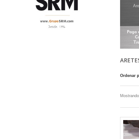
Are
ARETE
Ordenar 
Mostrando 