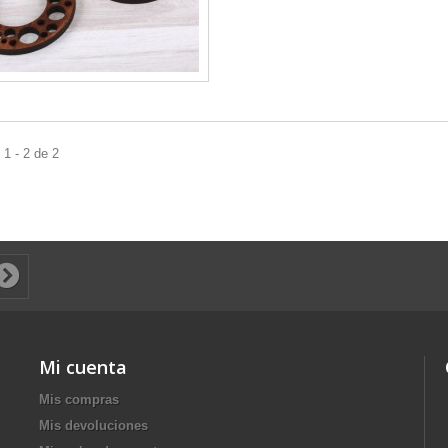
1 - 2 de 2
Mi cuenta
Mis compras
Mis devoluciones