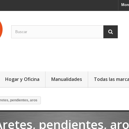
Mon
Hogar y Oficina
Manualidades
Todas las marc
retes, pendientes, aros
Aretes, pendientes, ar