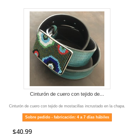
Cinturón de cuero con tejido de...
Cinturón de cuero con tejido de mostacillas incrustado en la chapa.
Sobre pedido - fabricación: 4 a 7 días hábiles
$40.99