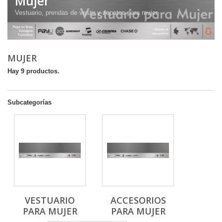
Mujer
Vestuario, prendas de vestir y zapatos para mujer
MUJER
Hay 9 productos.
Subcategorías
VESTUARIO
ACCESORIOS
PARA MUJER
PARA MUJER