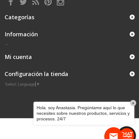
Categorías
Información
---
Mi cuenta
Configuración la tienda
Select Language
▼