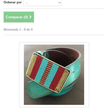
Ordenar por
Comparar (
0
)
Mostrando 1 - 9 de 9