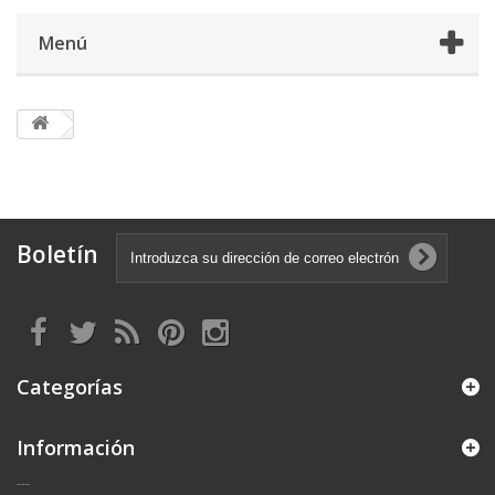
Menú
Boletín
Categorías
Información
---