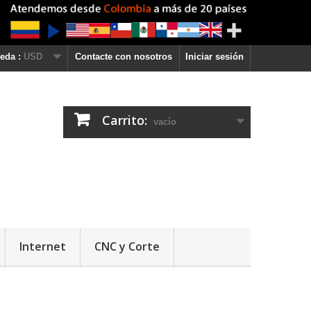
eda :
USD
Contacte con nosotros
Iniciar sesión
Carrito:
vacío
Internet
CNC y Corte