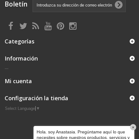
Boletín
Categorías
Información
---
Mi cuenta
Configuración la tienda
Select Language
▼